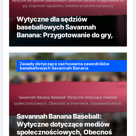
Wytyczne dla sędziów
baseballowych Savannah
Banana: Przygotowanie do gry,
Znajomość regulaminu,
Szkolenie w zakresie
scenariuszy
Zasady dotyczące zachowania zawodników
baseballowych Savannah Banana
Savannah Banana Baseball:
Wytyczne dotyczące mediów
społecznościowych, Obecność