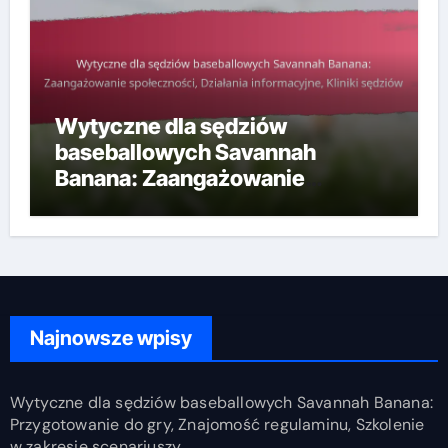
Wytyczne dla sędziów
baseballowych Savannah
Banana: Zaangażowanie
społeczności, Działania
informacyjne, Kliniki sędziów
Najnowsze wpisy
Wytyczne dla sędziów baseballowych Savannah Banana:
Przygotowanie do gry, Znajomość regulaminu, Szkolenie
w zakresie scenariuszy