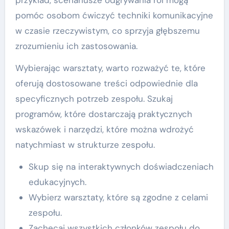
przykład, scenariusze odgrywania ról mogą
pomóc osobom ćwiczyć techniki komunikacyjne
w czasie rzeczywistym, co sprzyja głębszemu
zrozumieniu ich zastosowania.
Wybierając warsztaty, warto rozważyć te, które
oferują dostosowane treści odpowiednie dla
specyficznych potrzeb zespołu. Szukaj
programów, które dostarczają praktycznych
wskazówek i narzędzi, które można wdrożyć
natychmiast w strukturze zespołu.
Skup się na interaktywnych doświadczeniach
edukacyjnych.
Wybierz warsztaty, które są zgodne z celami
zespołu.
Zachęcaj wszystkich członków zespołu do