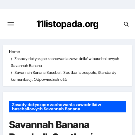
Skip
to
content
11listopada.org
Home
Zasady dotyczące zachowania zawodników baseballowych
Savannah Banana
Savannah Banana Baseball: Spotkania zespołu, Standardy
komunikacji, Odpowiedzialność
Zasady dotyczące zachowania zawodników
baseballowych Savannah Banana
Savannah Banana