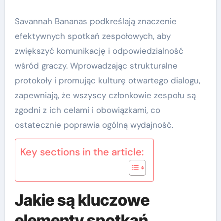
Savannah Bananas podkreślają znaczenie
efektywnych spotkań zespołowych, aby
zwiększyć komunikację i odpowiedzialność
wśród graczy. Wprowadzając strukturalne
protokoły i promując kulturę otwartego dialogu,
zapewniają, że wszyscy członkowie zespołu są
zgodni z ich celami i obowiązkami, co
ostatecznie poprawia ogólną wydajność.
Key sections in the article:
Jakie są kluczowe
elementy spotkań