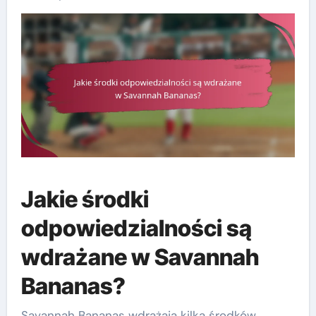
Jakie środki
odpowiedzialności są
wdrażane w Savannah
Bananas?
Savannah Bananas wdrażają kilka środków