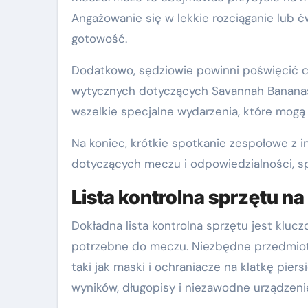
Angażowanie się w lekkie rozciąganie lub 
gotowość.
Dodatkowo, sędziowie powinni poświęcić cz
wytycznych dotyczących Savannah Bananas. 
wszelkie specjalne wydarzenia, które mog
Na koniec, krótkie spotkanie zespołowe z
dotyczących meczu i odpowiedzialności, sp
Lista kontrolna sprzętu n
Dokładna lista kontrolna sprzętu jest kluc
potrzebne do meczu. Niezbędne przedmioty 
taki jak maski i ochraniacze na klatkę pier
wyników, długopisy i niezawodne urządzeni