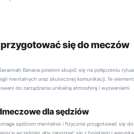
i przygotować się do meczów
avannah Banana powinni skupić się na połączeniu rytu
gii mentalnych oraz skutecznej komunikacji. Te elemen
towani do zarządzania unikalną atmosferą i wyzwaniami
dmeczowe dla sędziów
omaga sędziom mentalnie i fizycznie przygotować się do
jsce wcześniej, aby zapoznać się z boiskiem i warunka