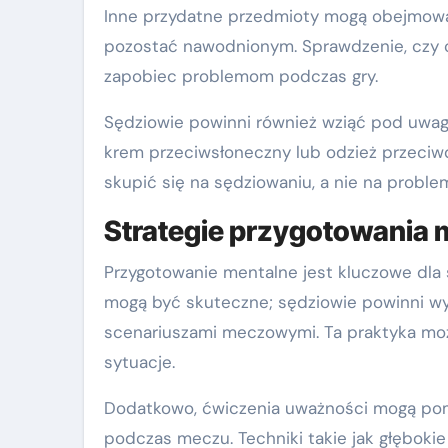
Inne przydatne przedmioty mogą obejmować 
pozostać nawodnionym. Sprawdzenie, czy 
zapobiec problemom podczas gry.
Sędziowie powinni również wziąć pod uwagę
krem przeciwsłoneczny lub odzież przeciw
skupić się na sędziowaniu, a nie na probl
Strategie przygotowania 
Przygotowanie mentalne jest kluczowe dla s
mogą być skuteczne; sędziowie powinni wyo
scenariuszami meczowymi. Ta praktyka moż
sytuacje.
Dodatkowo, ćwiczenia uważności mogą po
podczas meczu. Techniki takie jak głęboki