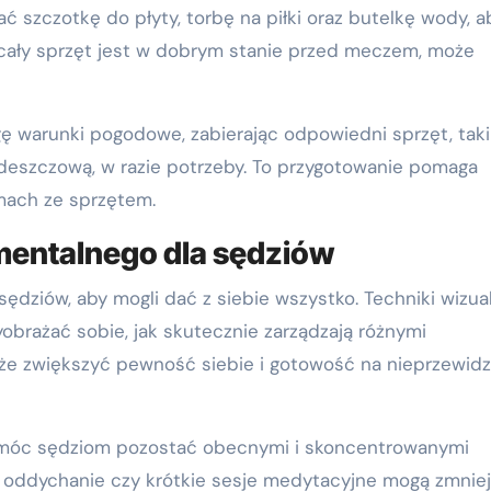
szczotkę do płyty, torbę na piłki oraz butelkę wody, a
cały sprzęt jest w dobrym stanie przed meczem, może
 warunki pogodowe, zabierając odpowiedni sprzęt, taki
deszczową, w razie potrzeby. To przygotowanie pomaga
emach ze sprzętem.
mentalnego dla sędziów
ędziów, aby mogli dać z siebie wszystko. Techniki wizual
brażać sobie, jak skutecznie zarządzają różnymi
e zwiększyć pewność siebie i gotowość na nieprzewidz
móc sędziom pozostać obecnymi i skoncentrowanymi
e oddychanie czy krótkie sesje medytacyjne mogą zmnie