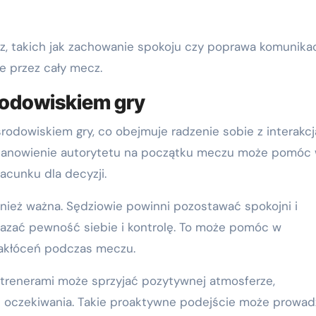
, takich jak zachowanie spokoju czy poprawa komunikacj
e przez cały mecz.
rodowiskiem gry
rodowiskiem gry, co obejmuje radzenie sobie z interakc
stanowienie autorytetu na początku meczu może pomóc
acunku dla decyzji.
wnież ważna. Sędziowie powinni pozostawać spokojni i
kazać pewność siebie i kontrolę. To może pomóc w
zakłóceń podczas meczu.
 trenerami może sprzyjać pozytywnej atmosferze,
i oczekiwania. Takie proaktywne podejście może prowad