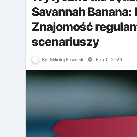
Savannah Banana: 
Znajomość regulami
scenariuszy
By
Mikołaj Kowalski
Feb 11, 2026