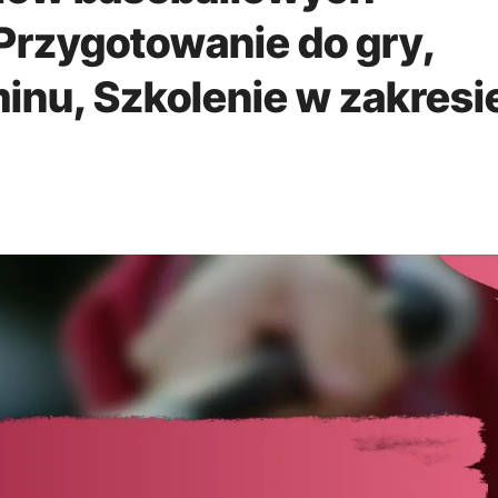
Przygotowanie do gry,
nu, Szkolenie w zakresi