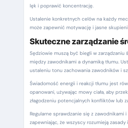
lęk i poprawić koncentrację.
Ustalenie konkretnych celów na każdy mecz
może zapewnić motywację i jasne skupieni
Skuteczne zarządzanie ś
Sędziowie muszą być biegli w zarządzaniu ś
między zawodnikami a dynamiką tłumu. U
ustaleniu tonu zachowania zawodników i sz
Świadomość energii i reakcji tłumu jest ró
opanowani, używając mowy ciała, aby prze
złagodzeniu potencjalnych konfliktów lub 
Regularne sprawdzanie się z zawodnikami i
zapewniając, że wszyscy rozumieją zasady 