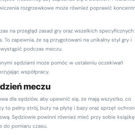
ćwiczenia rozgrzewkowe może również poprawić koncentr
as na przegląd zasad gry oraz wszelkich specyficznych
To zapewnia, że są przygotowani na unikalny styl gry i
ą wystąpić podczas meczu.
 innymi sędziami może pomóc w ustaleniu oczekiwań
rzyjając współpracy.
a dzień meczu
zowa dla sędziów, aby upewnić się, że mają wszystko, co
to pełny strój, buty na płytę i bazy oraz sprzęt ochron
siową. Sędziowie powinni również mieć przy sobie książkę
e do pomiaru czasu.