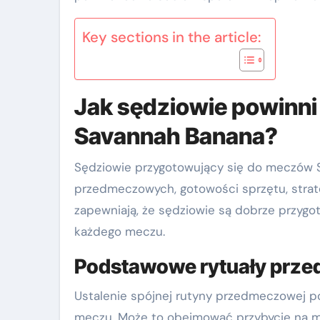
Key sections in the article:
Jak sędziowie powinn
Savannah Banana?
Sędziowie przygotowujący się do meczów S
przedmeczowych, gotowości sprzętu, strate
zapewniają, że sędziowie są dobrze przygo
każdego meczu.
Podstawowe rytuały prze
Ustalenie spójnej rutyny przedmeczowej p
meczu. Może to obejmować przybycie na mie