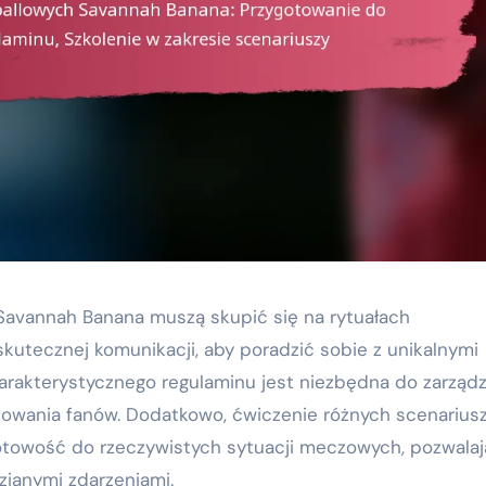
avannah Banana muszą skupić się na rytuałach
utecznej komunikacji, aby poradzić sobie z unikalnymi
akterystycznego regulaminu jest niezbędna do zarządz
żowania fanów. Dodatkowo, ćwiczenie różnych scenarius
gotowość do rzeczywistych sytuacji meczowych, pozwalaj
zianymi zdarzeniami.