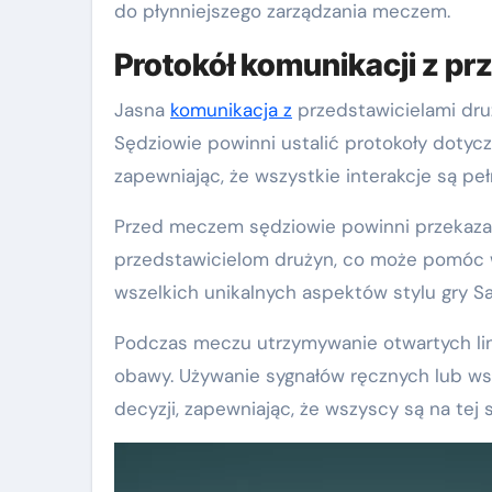
do płynniejszego zarządzania meczem.
Protokół komunikacji z pr
Jasna
komunikacja z
przedstawicielami dru
Sędziowie powinni ustalić protokoły dotyc
zapewniając, że wszystkie interakcje są pe
Przed meczem sędziowie powinni przekazać
przedstawicielom drużyn, co może pomóc 
wszelkich unikalnych aspektów stylu gry 
Podczas meczu utrzymywanie otwartych lin
obawy. Używanie sygnałów ręcznych lub 
decyzji, zapewniając, że wszyscy są na tej 