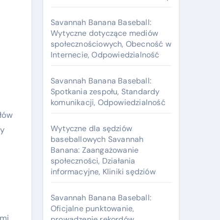
Savannah Banana Baseball:
Wytyczne dotyczące mediów
społecznościowych, Obecność w
Internecie, Odpowiedzialność
Savannah Banana Baseball:
Spotkania zespołu, Standardy
komunikacji, Odpowiedzialność
ałów
Wytyczne dla sędziów
ty
baseballowych Savannah
Banana: Zaangażowanie
społeczności, Działania
informacyjne, Kliniki sędziów
Savannah Banana Baseball:
Oficjalne punktowanie,
mi.
prowadzenie rekordów,