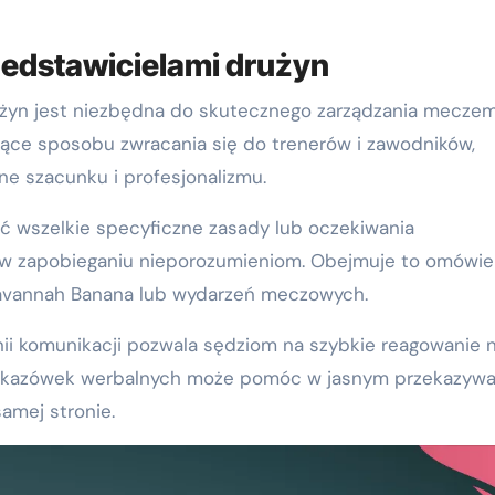
zedstawicielami drużyn
żyn jest niezbędna do skutecznego zarządzania meczem
zące sposobu zwracania się do trenerów i zawodników,
łne szacunku i profesjonalizmu.
 wszelkie specyficzne zasady lub oczekiwania
w zapobieganiu nieporozumieniom. Obejmuje to omówie
Savannah Banana lub wydarzeń meczowych.
ii komunikacji pozwala sędziom na szybkie reagowanie 
wskazówek werbalnych może pomóc w jasnym przekazywa
samej stronie.