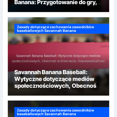
Banana: Przygotowanie do gry,
Znajomość regulaminu,
Szkolenie w zakresie
scenariuszy
Zasady dotyczące zachowania zawodników
baseballowych Savannah Banana
Savannah Banana Baseball:
Wytyczne dotyczące mediów
społecznościowych, Obecność
w Internecie, Odpowiedzialność
Zasady dotyczące zachowania zawodników
baseballowych Savannah Banana