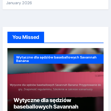
January 2026
You Missed
Wytyczne dla sędziów baseballowych Savannah
Banana
Wytyczne dla sędziów
baseballowych Savannah