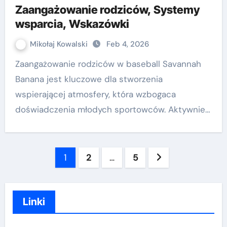
Zaangażowanie rodziców, Systemy
wsparcia, Wskazówki
Mikołaj Kowalski
Feb 4, 2026
Zaangażowanie rodziców w baseball Savannah
Banana jest kluczowe dla stworzenia
wspierającej atmosfery, która wzbogaca
doświadczenia młodych sportowców. Aktywnie…
Posts
1
2
…
5
pagination
Linki