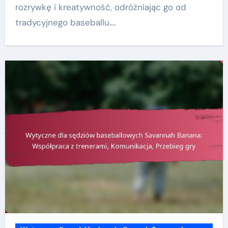
rozrywkę i kreatywność, odróżniając go od
tradycyjnego baseballu.…