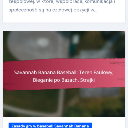
zespołowej, w której współpraca, komunikacja i
społeczność są na czołowej pozycji w…
Zasady gry w baseball Savannah Banana