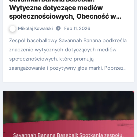
Wytyczne dotyczące mediów
społecznościowych, Obecność w
Internecie, Odpowiedzialność
Mikołaj Kowalski
Feb 11, 2026
Zespół baseballowy Savannah Banana podkreśla
znaczenie wytycznych dotyczących mediów
społecznościowych, które promują
zaangażowanie i pozytywny głos marki. Poprzez…