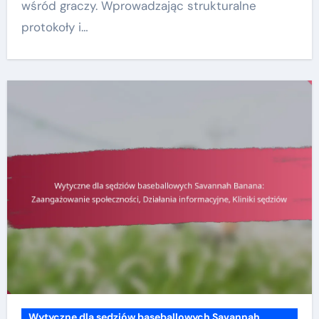
wśród graczy. Wprowadzając strukturalne
protokoły i…
Wytyczne dla sędziów baseballowych Savannah