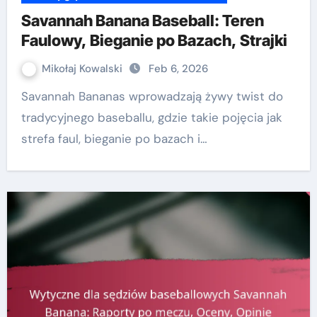
Savannah Banana Baseball: Teren
Faulowy, Bieganie po Bazach, Strajki
Mikołaj Kowalski
Feb 6, 2026
Savannah Bananas wprowadzają żywy twist do
tradycyjnego baseballu, gdzie takie pojęcia jak
strefa faul, bieganie po bazach i…