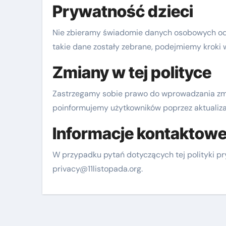
Prywatność dzieci
Nie zbieramy świadomie danych osobowych od dz
takie dane zostały zebrane, podejmiemy kroki w
Zmiany w tej polityce
Zastrzegamy sobie prawo do wprowadzania zmia
poinformujemy użytkowników poprzez aktualizac
Informacje kontaktow
W przypadku pytań dotyczących tej polityki p
privacy@11listopada.org
.