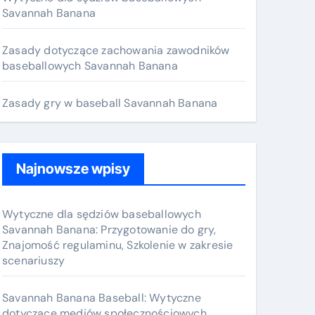
o
Savannah Banana
r
:
Zasady dotyczące zachowania zawodników
baseballowych Savannah Banana
Zasady gry w baseball Savannah Banana
Najnowsze wpisy
Wytyczne dla sędziów baseballowych
Savannah Banana: Przygotowanie do gry,
Znajomość regulaminu, Szkolenie w zakresie
scenariuszy
Savannah Banana Baseball: Wytyczne
dotyczące mediów społecznościowych,