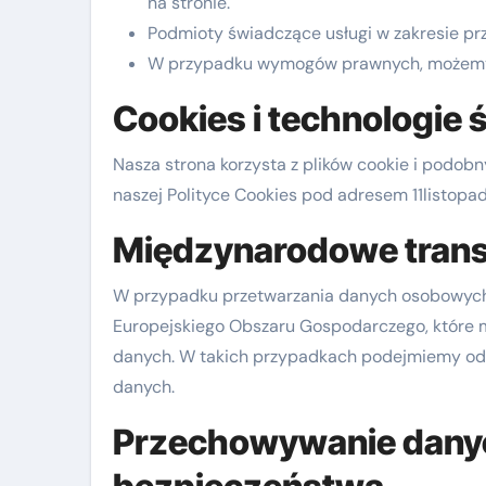
na stronie.
Podmioty świadczące usługi w zakresie prz
W przypadku wymogów prawnych, możemy
Cookies i technologie 
Nasza strona korzysta z plików cookie i podobn
naszej Polityce Cookies pod adresem 11listopad
Międzynarodowe trans
W przypadku przetwarzania danych osobowyc
Europejskiego Obszaru Gospodarczego, które
danych. W takich przypadkach podejmiemy odp
danych.
Przechowywanie danyc