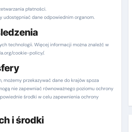
etwarzania płatności.
 udostępniać dane odpowiednim organom.
śledzenia
ych technologii. Więcej informacji można znaleźć w
a.org/cookie-policy/.
fery
h, możemy przekazywać dane do krajów spoza
 mogą nie zapewniać równoważnego poziomu ochrony
owiednie środki w celu zapewnienia ochrony
h i środki