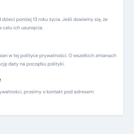
ieci poniżej 13 roku życia. Jeśli dowiemy się, że
 celu ich usunięcia.
n w tej polityce prywatności. O wszelkich zmianach
ję daty na początku polityki.
e
rywatności, prosimy o kontakt pod adresem: