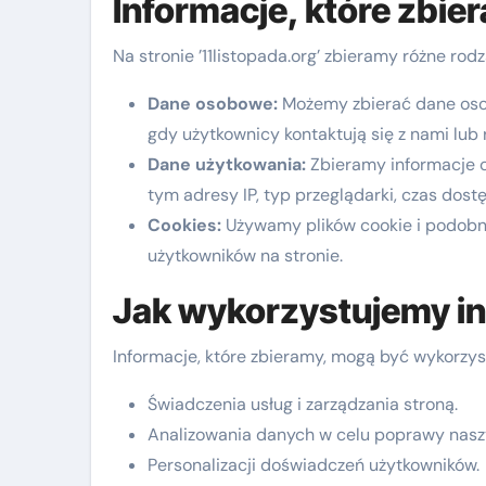
Informacje, które zbie
Na stronie ’11listopada.org’ zbieramy różne rodz
Dane osobowe:
Możemy zbierać dane osobo
gdy użytkownicy kontaktują się z nami lub r
Dane użytkowania:
Zbieramy informacje o 
tym adresy IP, typ przeglądarki, czas dostę
Cookies:
Używamy plików cookie i podobny
użytkowników na stronie.
Jak wykorzystujemy i
Informacje, które zbieramy, mogą być wykorzy
Świadczenia usług i zarządzania stroną.
Analizowania danych w celu poprawy nasz
Personalizacji doświadczeń użytkowników.