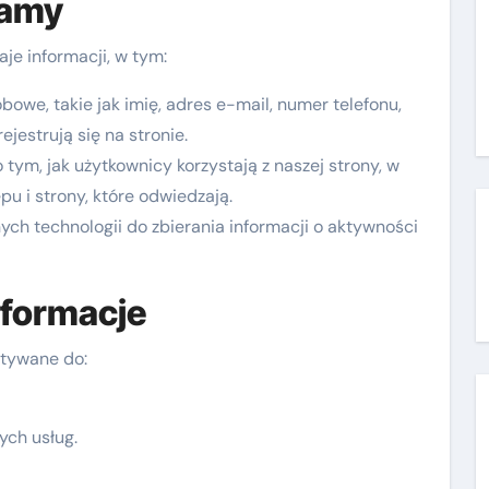
ramy
aje informacji, w tym:
we, takie jak imię, adres e-mail, numer telefonu,
ejestrują się na stronie.
tym, jak użytkownicy korzystają z naszej strony, w
pu i strony, które odwiedzają.
ch technologii do zbierania informacji o aktywności
nformacje
stywane do:
ych usług.