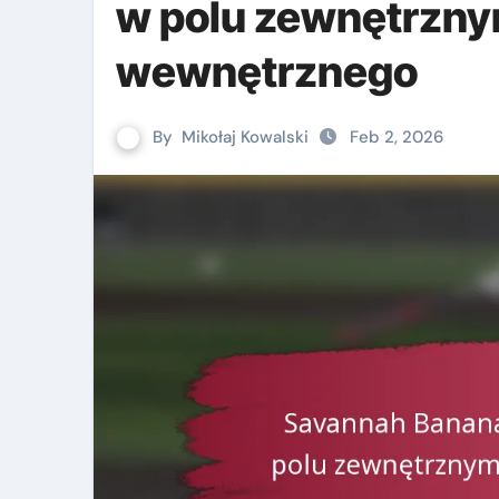
w polu zewnętrzny
wewnętrznego
By
Mikołaj Kowalski
Feb 2, 2026