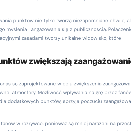
wania punktów nie tylko tworzą niezapomniane chwile, a
 myślenia i angażowania się z publicznością. Połączeni
acyjnymi zasadami tworzy unikalne widowisko, które
unktów zwiększają zaangażowani
nas są zaprojektowane w celu zwiększenia zaangażowa
ywnej atmosfery. Możliwość wpływania na grę przez fanów
h dla dodatkowych punktów, sprzyja poczuciu zaangażowa
 fanów w rozrywce, ponieważ są mniej narażeni na przest