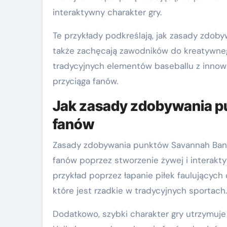
interaktywny charakter gry.
Te przykłady podkreślają, jak zasady zdoby
także zachęcają zawodników do kreatywnego
tradycyjnych elementów baseballu z innow
przyciąga fanów.
Jak zasady zdobywania p
fanów
Zasady zdobywania punktów Savannah Bana
fanów poprzez stworzenie żywej i interakt
przykład poprzez łapanie piłek faulującyc
które jest rzadkie w tradycyjnych sportach.
Dodatkowo, szybki charakter gry utrzymuje