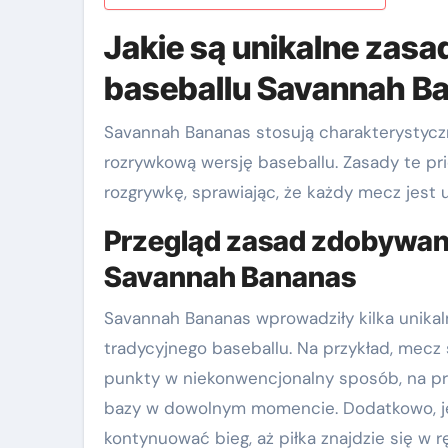
Jakie są unikalne zas
baseballu Savannah B
Savannah Bananas stosują charakterystycz
rozrywkową wersję baseballu. Zasady te pr
rozgrywkę, sprawiając, że każdy mecz jest
Przegląd zasad zdobywani
Savannah Bananas
Savannah Bananas wprowadziły kilka unikal
tradycyjnego baseballu. Na przykład, mecz 
punkty w niekonwencjonalny sposób, na pr
bazy w dowolnym momencie. Dodatkowo, jeś
kontynuować bieg, aż piłka znajdzie się w 