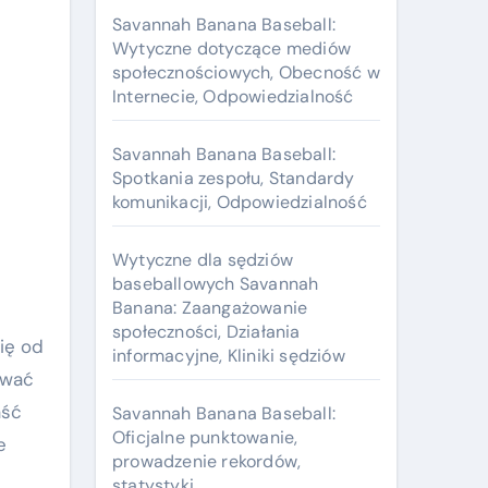
Savannah Banana Baseball:
Wytyczne dotyczące mediów
społecznościowych, Obecność w
Internecie, Odpowiedzialność
Savannah Banana Baseball:
Spotkania zespołu, Standardy
komunikacji, Odpowiedzialność
Wytyczne dla sędziów
baseballowych Savannah
Banana: Zaangażowanie
społeczności, Działania
ię od
informacyjne, Kliniki sędziów
ywać
aść
Savannah Banana Baseball:
Oficjalne punktowanie,
e
prowadzenie rekordów,
statystyki