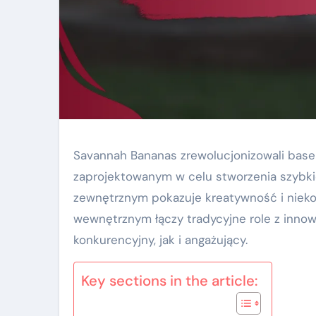
Savannah Bananas zrewolucjonizowali base
zaprojektowanym w celu stworzenia szybki
zewnętrznym pokazuje kreatywność i nieko
wewnętrznym łączy tradycyjne role z innow
konkurencyjny, jak i angażujący.
Key sections in the article: