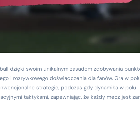
ball dzięki swoim unikalnym zasadom zdobywania punkt
ego i rozrywkowego doświadczenia dla fanów. Gra w pol
nwencjonalne strategie, podczas gdy dynamika w polu
acyjnymi taktykami, zapewniając, że każdy mecz jest z