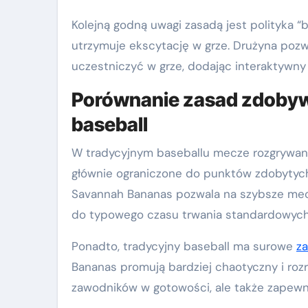
Kolejną godną uwagi zasadą jest polityka 
utrzymuje ekscytację w grze. Drużyna pozw
uczestniczyć w grze, dodając interaktywny
Porównanie zasad zdobyw
baseball
W tradycyjnym baseballu mecze rozgrywane
głównie ograniczone do punktów zdobytych
Savannah Bananas pozwala na szybsze mecz
do typowego czasu trwania standardowych
Ponadto, tradycyjny baseball ma surowe
z
Bananas promują bardziej chaotyczny i rozr
zawodników w gotowości, ale także zapewni