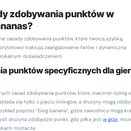
ady zdobywania punktów w
ananas?
ne zasady zdobywania punktów, które tworzą szybką,
iorytetowo traktują zaangażowanie fanów i dynamiczną
 unikalnym doświadczeniem.
a punktów specyficznych dla gier
nych zasad zdobywania punktów, które znacznie różnią s
składa się tylko z pięciu inningów, a drużyny mogą zdob
zykład poprzez “bieg banana”, gdzie zawodnicy mogą kr
li drużyna zdobędzie punkt, gdy piłka jest
w grze
, moż
rękach miotacza.