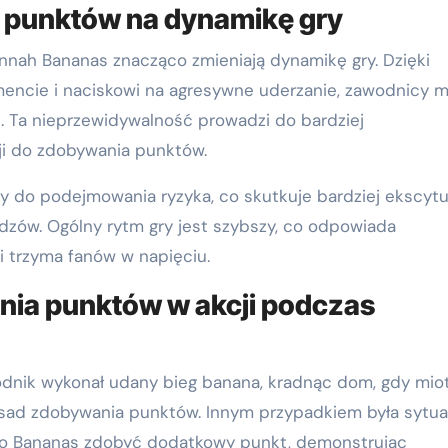
punktów na dynamikę gry
nah Bananas znacząco zmieniają dynamikę gry. Dzięki
encie i naciskowi na agresywne uderzanie, zawodnicy 
. Ta nieprzewidywalność prowadzi do bardziej
zji do zdobywania punktów.
ny do podejmowania ryzyka, co skutkuje bardziej ekscytu
idzów. Ogólny rytm gry jest szybszy, co odpowiada
trzyma fanów w napięciu.
nia punktów w akcji podczas
dnik wykonał udany bieg banana, kradnąc dom, gdy mio
asad zdobywania punktów. Innym przypadkiem była sytua
oliło Bananas zdobyć dodatkowy punkt, demonstrując